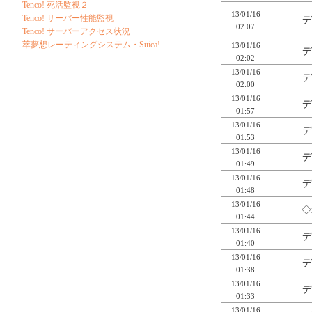
Tenco! 死活監視２
13/01/16
Tenco! サーバー性能監視
デ
02:07
Tenco! サーバーアクセス状況
萃夢想レーティングシステム・Suica!
13/01/16
デ
02:02
13/01/16
デ
02:00
13/01/16
デ
01:57
13/01/16
デ
01:53
13/01/16
デ
01:49
13/01/16
デ
01:48
13/01/16
◇
01:44
13/01/16
デ
01:40
13/01/16
デ
01:38
13/01/16
デ
01:33
13/01/16