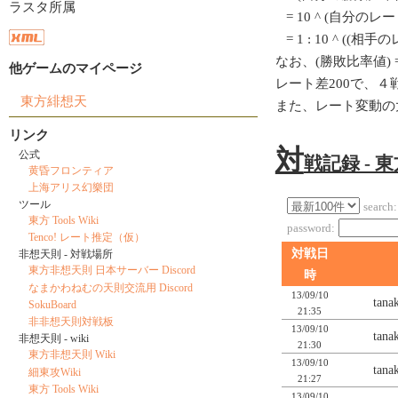
ラスタ所属
= 10 ^ (自分のレート/
= 1 : 10 ^ ((相
なお、(勝敗比率値) = 1
他ゲームのマイページ
レート差200で、
東方緋想天
また、レート変動の
リンク
対
公式
戦記録 - 
黄昏フロンティア
上海アリス幻樂団
ツール
search:
東方 Tools Wiki
password:
Tenco! レート推定（仮）
対戦日
非想天則 - 対戦場所
東方非想天則 日本サーバー Discord
時
なまかわねむの天則交流用 Discord
13/09/10
tan
SokuBoard
21:35
非非想天則対戦板
13/09/10
tan
非想天則 - wiki
21:30
東方非想天則 Wiki
13/09/10
tan
細東攻Wiki
21:27
東方 Tools Wiki
13/09/10