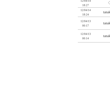
12/04/14
◇
18:27
12/04/14
tan
18:24
12/04/13
tan
00:17
12/04/13
tan
00:14