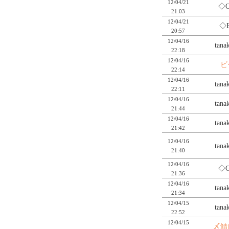
12/04/21
◇O
21:03
12/04/21
◇B
20:57
12/04/16
tan
22:18
12/04/16
ビ
22:14
12/04/16
tan
22:11
12/04/16
tan
21:44
12/04/16
tan
21:42
12/04/16
tan
21:40
12/04/16
◇G
21:36
12/04/16
tan
21:34
12/04/15
tan
22:52
12/04/15
〆鯖