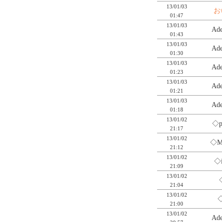
13/01/03
お
01:47
13/01/03
Ad
01:43
13/01/03
Ad
01:30
13/01/03
Ad
01:23
13/01/03
Ad
01:21
13/01/03
Ad
01:18
13/01/02
◇p
21:17
13/01/02
◇M
21:12
13/01/02
◇i
21:09
13/01/02
21:04
13/01/02
21:00
13/01/02
Ad