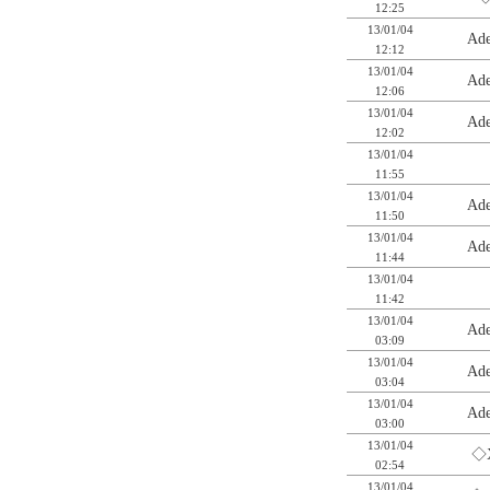
12:25
13/01/04
Ad
12:12
13/01/04
Ad
12:06
13/01/04
Ad
12:02
13/01/04
11:55
13/01/04
Ad
11:50
13/01/04
Ad
11:44
13/01/04
11:42
13/01/04
Ad
03:09
13/01/04
Ad
03:04
13/01/04
Ad
03:00
13/01/04
◇X
02:54
13/01/04