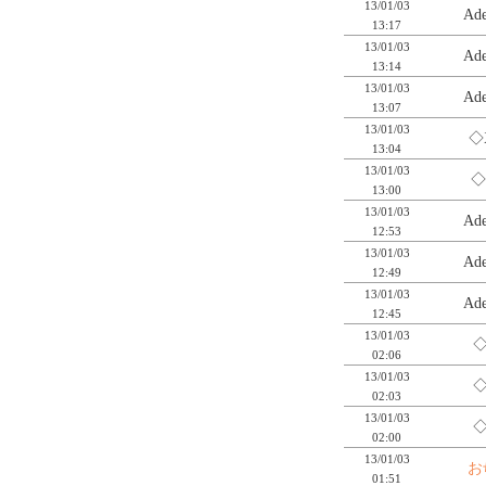
13/01/03
Ad
13:17
13/01/03
Ad
13:14
13/01/03
Ad
13:07
13/01/03
◇
13:04
13/01/03
◇
13:00
13/01/03
Ad
12:53
13/01/03
Ad
12:49
13/01/03
Ad
12:45
13/01/03
◇
02:06
13/01/03
◇
02:03
13/01/03
◇
02:00
13/01/03
お
01:51