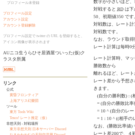
数字が小さいほど、
プロフィール未登録
対戦すると
RD
は下
プロフィール設定
50、初期値350 です
アカウント設定
対戦数は、レート計
アカウント登録解除
対戦数です。
プロフィール設定で twitter の URL を登録すると、
なお、ラウンド取得
アイコン画像が表示されます
レート計算は毎時0
AUニコ生うらひそ居酒屋ついった(仮)ク
レート計算時、マッ
ラスタ所属
勝敗数から
離れるほど、レート
レート差から予想さ
リンク
きます。
公式
黄昏フロンティア
(自分の勝利数) : 
上海アリス幻樂団
= (自分の勝敗比率値
ツール
= 10 ^ (自分のレート/
東方 Tools Wiki
Tenco! レート推定（仮）
= 1 : 10 ^ ((相
非想天則 - 対戦場所
なお、(勝敗比率値) = 1
東方非想天則 日本サーバー Discord
レート差200で、
なまかわねむの天則交流用 Discord