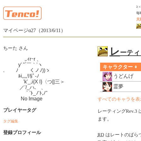
λ
毎
天
マイページα27（2013/6/11）
ちーた さん
レ
ーティン
　　　　 ,.ｨrｰr 、

　　　y' "´￣｀'ヽ

キャラクター
.　　 ﾉ　　 くノﾉ))ゝ

　　　ﾙi,,,,ﾘ§ﾟ-ﾉ

うどんげ
　　　　'k'_,i{X l}〈つ[|三＞

霊夢
　　　 ／'/_ハ.ゝ、

　　　　 ｀'ﾄ_ﾉ'ﾄ,ﾉ"

　　　  No Image
すべてのキャラを表
プレイヤータグ
レーティングRev.3 
ます。
タグ編集
登録プロフィール
RD
はレートのばら