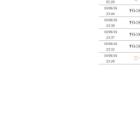
02:20
10/06/16
ｻｲﾚﾝ
23:44
10/06/16
ｻｲﾚﾝ
23:39
10/06/16
ｻｲﾚﾝ
23:37
10/06/16
ｻｲﾚﾝ
23:32
10/06/16
三
23:28