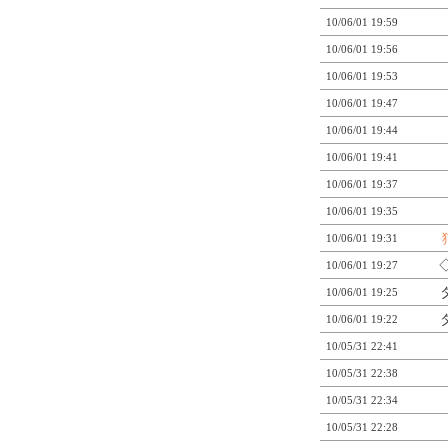
10/06/01 19:59
10/06/01 19:56
10/06/01 19:53
10/06/01 19:47
10/06/01 19:44
10/06/01 19:41
10/06/01 19:37
10/06/01 19:35
10/06/01 19:31
10/06/01 19:27
10/06/01 19:25
10/06/01 19:22
10/05/31 22:41
10/05/31 22:38
10/05/31 22:34
10/05/31 22:28