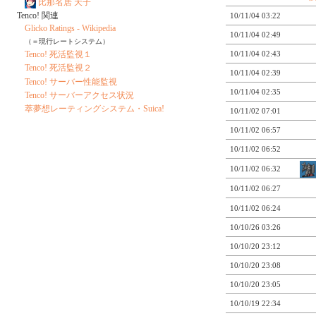
比那名居 天子
Tenco! 関連
10/11/04 03:22
Glicko Ratings - Wikipedia
10/11/04 02:49
（＝現行レートシステム）
10/11/04 02:43
Tenco! 死活監視１
Tenco! 死活監視２
10/11/04 02:39
Tenco! サーバー性能監視
10/11/04 02:35
Tenco! サーバーアクセス状況
萃夢想レーティングシステム・Suica!
10/11/02 07:01
10/11/02 06:57
10/11/02 06:52
10/11/02 06:32
10/11/02 06:27
10/11/02 06:24
10/10/26 03:26
10/10/20 23:12
10/10/20 23:08
10/10/20 23:05
10/10/19 22:34