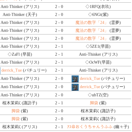
Anti-Thinker (アリス)
2 - 0
◇1RFQ
(衣玖)
Anti-Thinker (天子)
2 - 0
◇6NGt
(紫)
Anti-Thinker (アリス)
2 - 0
魔法の数字「24」
(霊夢)
Anti-Thinker (アリス)
2 - 0
魔法の数字「24」
(霊夢)
Anti-Thinker (アリス)
2 - 0
魔法の数字「24」
(霊夢)
Anti-Thinker (アリス)
2 - 1
◇5ZE1
(早苗)
◇ZaFl
(早苗)
2 - 1
Anti-Thinker (アリス)
Anti-Thinker (アリス)
2 - 1
◇OcWF
(早苗)
derrick_Tue
(パチュリー)
2 - 1
Anti-Thinker (アリス)
Anti-Thinker (アリス)
2 - 0
derrick_Tue
(パチュリー)
Anti-Thinker (アリス)
2 - 0
derrick_Tue
(パチュリー)
Anti-Thinker (アリス)
2 - 0
◇ubTZ
(空)
桜木茉莉ζ (諏訪子)
2 - 1
脚袋
(紫)
脚袋
(紫)
2 - 0
桜木茉莉ζ (諏訪子)
脚袋
(紫)
2 - 0
桜木茉莉ζ (諏訪子)
桜木茉莉ζ (アリス)
2 - 1
ｱｽ＠おくうちゃんうふふ
(幽々子)