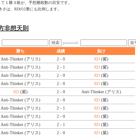
戦して１勝３敗が、予想勝敗数の目安です。
きさは、RDの2乗にも比例します。
東方非想天則
検索
復
:
password:
勝ち
成績
負け
Anti-Thinker (アリス)
2 - 0
RD
(紫)
Anti-Thinker (アリス)
2 - 1
RD
(紫)
Anti-Thinker (アリス)
2 - 0
RD
(紫)
Anti-Thinker (アリス)
2 - 0
RD
(紫)
RD
(紫)
2 - 0
Anti-Thinker (アリス)
Anti-Thinker (アリス)
2 - 0
RD
(紫)
Anti-Thinker (アリス)
2 - 1
RD
(紫)
Anti-Thinker (アリス)
2 - 0
RD
(紫)
Anti-Thinker (アリス)
2 - 1
RD
(紫)
Anti-Thinker (アリス)
2 - 0
RD
(紫)