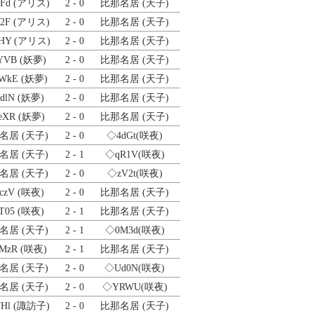
Fd
(アリス)
2 - 0
比那名居 (天子)
2F
(アリス)
2 - 0
比那名居 (天子)
HY
(アリス)
2 - 0
比那名居 (天子)
YVB
(妖夢)
2 - 0
比那名居 (天子)
WkE
(妖夢)
2 - 0
比那名居 (天子)
dlN
(妖夢)
2 - 0
比那名居 (天子)
eXR
(妖夢)
2 - 0
比那名居 (天子)
名居 (天子)
2 - 0
◇4dGt
(咲夜)
名居 (天子)
2 - 1
◇qR1V
(咲夜)
名居 (天子)
2 - 0
◇zV2t
(咲夜)
czV
(咲夜)
2 - 0
比那名居 (天子)
T05
(咲夜)
2 - 1
比那名居 (天子)
名居 (天子)
2 - 1
◇0M3d
(咲夜)
MzR
(咲夜)
2 - 1
比那名居 (天子)
名居 (天子)
2 - 0
◇Ud0N
(咲夜)
名居 (天子)
2 - 0
◇YRWU
(咲夜)
Hl
(諏訪子)
2 - 0
比那名居 (天子)