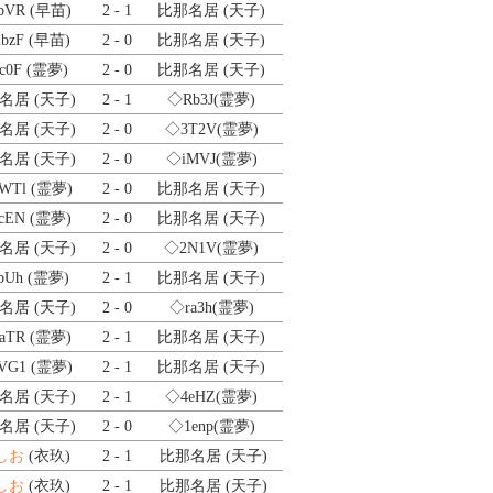
bVR
(早苗)
2 - 1
比那名居 (天子)
bzF
(早苗)
2 - 0
比那名居 (天子)
c0F
(霊夢)
2 - 0
比那名居 (天子)
名居 (天子)
2 - 1
◇Rb3J
(霊夢)
名居 (天子)
2 - 0
◇3T2V
(霊夢)
名居 (天子)
2 - 0
◇iMVJ
(霊夢)
WTl
(霊夢)
2 - 0
比那名居 (天子)
cEN
(霊夢)
2 - 0
比那名居 (天子)
名居 (天子)
2 - 0
◇2N1V
(霊夢)
bUh
(霊夢)
2 - 1
比那名居 (天子)
名居 (天子)
2 - 0
◇ra3h
(霊夢)
aTR
(霊夢)
2 - 1
比那名居 (天子)
VG1
(霊夢)
2 - 1
比那名居 (天子)
名居 (天子)
2 - 1
◇4eHZ
(霊夢)
名居 (天子)
2 - 0
◇1enp
(霊夢)
しお
(衣玖)
2 - 1
比那名居 (天子)
しお
(衣玖)
2 - 1
比那名居 (天子)