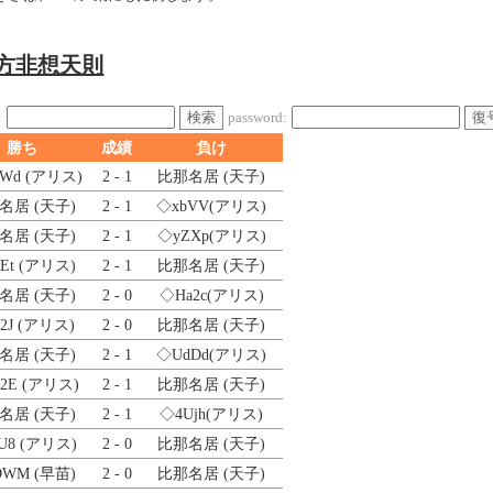
東方非想天則
検索
復
:
password:
勝ち
成績
負け
Wd
(アリス)
2 - 1
比那名居 (天子)
名居 (天子)
2 - 1
◇xbVV
(アリス)
名居 (天子)
2 - 1
◇yZXp
(アリス)
Et
(アリス)
2 - 1
比那名居 (天子)
名居 (天子)
2 - 0
◇Ha2c
(アリス)
2J
(アリス)
2 - 0
比那名居 (天子)
名居 (天子)
2 - 1
◇UdDd
(アリス)
2E
(アリス)
2 - 1
比那名居 (天子)
名居 (天子)
2 - 1
◇4Ujh
(アリス)
U8
(アリス)
2 - 0
比那名居 (天子)
OWM
(早苗)
2 - 0
比那名居 (天子)