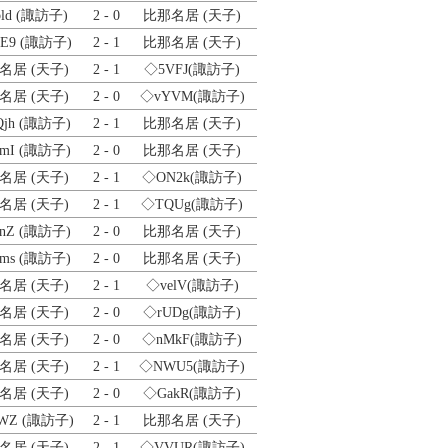
ld
(諏訪子)
2 - 0
比那名居 (天子)
E9
(諏訪子)
2 - 1
比那名居 (天子)
名居 (天子)
2 - 1
◇5VFJ
(諏訪子)
名居 (天子)
2 - 0
◇vYVM
(諏訪子)
jh
(諏訪子)
2 - 1
比那名居 (天子)
mI
(諏訪子)
2 - 0
比那名居 (天子)
名居 (天子)
2 - 1
◇ON2k
(諏訪子)
名居 (天子)
2 - 1
◇TQUg
(諏訪子)
nZ
(諏訪子)
2 - 0
比那名居 (天子)
ms
(諏訪子)
2 - 0
比那名居 (天子)
名居 (天子)
2 - 1
◇velV
(諏訪子)
名居 (天子)
2 - 0
◇rUDg
(諏訪子)
名居 (天子)
2 - 0
◇nMkF
(諏訪子)
名居 (天子)
2 - 1
◇NWU5
(諏訪子)
名居 (天子)
2 - 0
◇GakR
(諏訪子)
WZ
(諏訪子)
2 - 1
比那名居 (天子)
名居 (天子)
2 - 1
◇VVUR
(諏訪子)