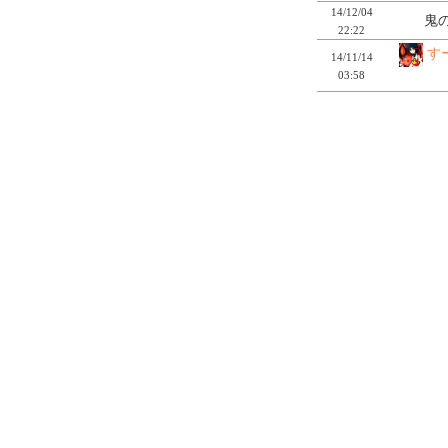
14/12/04
鬼の
22:22
す
14/11/14
03:58