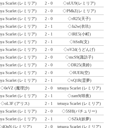
suya Scarlet (レミリア)
2 - 0
◇nUU9
(レミリア)
suya Scarlet (レミリア)
2 - 0
◇PMkZ
(レミリア)
suya Scarlet (レミリア)
2 - 0
◇rR25
(天子)
suya Scarlet (レミリア)
2 - 1
◇Ja2w
(衣玖)
suya Scarlet (レミリア)
2 - 1
◇lRE5
(小町)
suya Scarlet (レミリア)
2 - 1
◇hSnR
(文)
suya Scarlet (レミリア)
2 - 0
◇oV2d
(うどんげ)
suya Scarlet (レミリア)
2 - 0
◇mcS9
(諏訪子)
suya Scarlet (レミリア)
2 - 0
◇DR25
(美鈴)
suya Scarlet (レミリア)
2 - 0
◇0UER
(空)
suya Scarlet (レミリア)
2 - 1
◇vQ1R
(霊夢)
◇0eVZ
(魔理沙)
2 - 0
tetsuya Scarlet (レミリア)
suya Scarlet (レミリア)
2 - 1
◇zam9
(咲夜)
◇oL3F
(アリス)
2 - 1
tetsuya Scarlet (レミリア)
suya Scarlet (レミリア)
2 - 0
◇5SHl
(パチュリー)
suya Scarlet (レミリア)
2 - 1
◇SZkJ
(妖夢)
◇4QnN
(レミリア)
2 - 0
tetsuya Scarlet (レミリア)