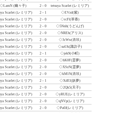
◇LamN
(幽々子)
2 - 0
tetsuya Scarlet (レミリア)
suya Scarlet (レミリア)
2 - 1
◇EVzd
(紫)
suya Scarlet (レミリア)
2 - 0
◇rcFl
(萃香)
suya Scarlet (レミリア)
2 - 0
◇5Nnh
(うどんげ)
suya Scarlet (レミリア)
2 - 0
◇NREh
(アリス)
suya Scarlet (レミリア)
2 - 0
◇3cWw
(衣玖)
suya Scarlet (レミリア)
2 - 0
◇aaUk
(諏訪子)
suya Scarlet (レミリア)
2 - 1
◇jek9
(小町)
suya Scarlet (レミリア)
2 - 0
◇hK0F
(霊夢)
suya Scarlet (レミリア)
2 - 0
◇XSzN
(霊夢)
suya Scarlet (レミリア)
2 - 0
◇kM1N
(衣玖)
suya Scarlet (レミリア)
2 - 1
◇XdEI
(妖夢)
suya Scarlet (レミリア)
2 - 0
◇2Qk5
(天子)
suya Scarlet (レミリア)
2 - 0
◇yRUE
(レミリア)
suya Scarlet (レミリア)
2 - 0
◇qNVp
(レミリア)
suya Scarlet (レミリア)
2 - 0
◇Pa0J
(レミリア)