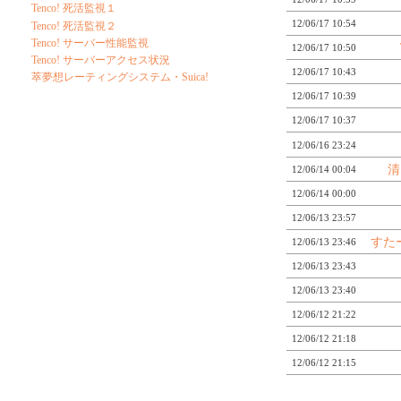
Tenco! 死活監視１
12/06/17 10:54
Tenco! 死活監視２
Tenco! サーバー性能監視
12/06/17 10:50
Tenco! サーバーアクセス状況
12/06/17 10:43
萃夢想レーティングシステム・Suica!
12/06/17 10:39
12/06/17 10:37
12/06/16 23:24
清
12/06/14 00:04
12/06/14 00:00
12/06/13 23:57
すた
12/06/13 23:46
12/06/13 23:43
12/06/13 23:40
12/06/12 21:22
12/06/12 21:18
12/06/12 21:15