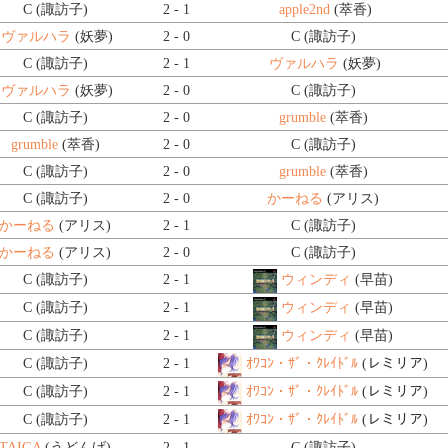
C (諏訪子)
2 - 1
apple2nd
(萃香)
ヴァルハラ
(妖夢)
2 - 0
C (諏訪子)
C (諏訪子)
2 - 1
ヴァルハラ
(妖夢)
ヴァルハラ
(妖夢)
2 - 0
C (諏訪子)
C (諏訪子)
2 - 0
grumble
(萃香)
grumble
(萃香)
2 - 0
C (諏訪子)
C (諏訪子)
2 - 0
grumble
(萃香)
C (諏訪子)
2 - 0
かーねる
(アリス)
かーねる
(アリス)
2 - 1
C (諏訪子)
かーねる
(アリス)
2 - 0
C (諏訪子)
C (諏訪子)
2 - 1
ウィンディ
(早苗)
C (諏訪子)
2 - 1
ウィンディ
(早苗)
C (諏訪子)
2 - 1
ウィンディ
(早苗)
C (諏訪子)
2 - 1
ｵﾜｺﾝ・ｻﾞ・ｸﾚｲﾄﾞﾙ
(レミリア)
C (諏訪子)
2 - 1
ｵﾜｺﾝ・ｻﾞ・ｸﾚｲﾄﾞﾙ
(レミリア)
C (諏訪子)
2 - 1
ｵﾜｺﾝ・ｻﾞ・ｸﾚｲﾄﾞﾙ
(レミリア)
TAIGA
(うどんげ)
2 - 1
C (諏訪子)