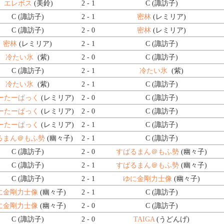
エレボス
(美鈴)
2 - 1
C (諏訪子)
C (諏訪子)
2 - 1
密林
(レミリア)
C (諏訪子)
2 - 0
密林
(レミリア)
密林
(レミリア)
2 - 1
C (諏訪子)
冷たい氷
(紫)
2 - 0
C (諏訪子)
C (諏訪子)
2 - 1
冷たい氷
(紫)
冷たい氷
(紫)
2 - 1
C (諏訪子)
ーたーぱっく
(レミリア)
2 - 0
C (諏訪子)
ーたーぱっく
(レミリア)
2 - 0
C (諏訪子)
ーたーぱっく
(レミリア)
2 - 1
C (諏訪子)
るまん＠もふ勢
(幽々子)
2 - 1
C (諏訪子)
C (諏訪子)
2 - 0
すばるまん＠もふ勢
(幽々子)
C (諏訪子)
2 - 1
すばるまん＠もふ勢
(幽々子)
C (諏訪子)
2 - 1
ゆに金剛力士像
(幽々子)
に金剛力士像
(幽々子)
2 - 1
C (諏訪子)
に金剛力士像
(幽々子)
2 - 0
C (諏訪子)
C (諏訪子)
2 - 0
TAIGA
(うどんげ)