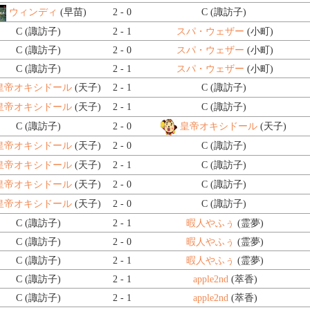
ウィンディ
(早苗)
2 - 0
C (諏訪子)
C (諏訪子)
2 - 1
スパ・ウェザー
(小町)
C (諏訪子)
2 - 0
スパ・ウェザー
(小町)
C (諏訪子)
2 - 1
スパ・ウェザー
(小町)
皇帝オキシドール
(天子)
2 - 1
C (諏訪子)
皇帝オキシドール
(天子)
2 - 1
C (諏訪子)
C (諏訪子)
2 - 0
皇帝オキシドール
(天子)
皇帝オキシドール
(天子)
2 - 0
C (諏訪子)
皇帝オキシドール
(天子)
2 - 1
C (諏訪子)
皇帝オキシドール
(天子)
2 - 0
C (諏訪子)
皇帝オキシドール
(天子)
2 - 0
C (諏訪子)
C (諏訪子)
2 - 1
暇人やふぅ
(霊夢)
C (諏訪子)
2 - 0
暇人やふぅ
(霊夢)
C (諏訪子)
2 - 1
暇人やふぅ
(霊夢)
C (諏訪子)
2 - 1
apple2nd
(萃香)
C (諏訪子)
2 - 1
apple2nd
(萃香)