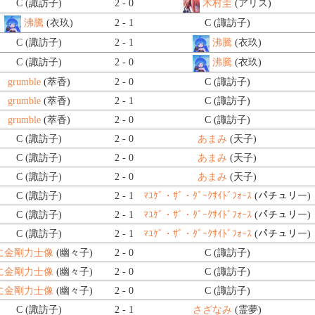
C (諏訪子)
2 - 0
木村圭
(アリス)
沸騰
(衣玖)
2 - 1
C (諏訪子)
C (諏訪子)
2 - 1
沸騰
(衣玖)
C (諏訪子)
2 - 0
沸騰
(衣玖)
grumble
(萃香)
2 - 0
C (諏訪子)
grumble
(萃香)
2 - 1
C (諏訪子)
grumble
(萃香)
2 - 0
C (諏訪子)
C (諏訪子)
2 - 0
あまみ
(天子)
C (諏訪子)
2 - 0
あまみ
(天子)
C (諏訪子)
2 - 0
あまみ
(天子)
C (諏訪子)
2 - 1
ﾏﾕｹﾞ・ｻﾞ・ﾀﾞｰｸｻｲﾄﾞﾌｫｰｽ
(パチュリー)
C (諏訪子)
2 - 1
ﾏﾕｹﾞ・ｻﾞ・ﾀﾞｰｸｻｲﾄﾞﾌｫｰｽ
(パチュリー)
C (諏訪子)
2 - 1
ﾏﾕｹﾞ・ｻﾞ・ﾀﾞｰｸｻｲﾄﾞﾌｫｰｽ
(パチュリー)
に金剛力士像
(幽々子)
2 - 0
C (諏訪子)
に金剛力士像
(幽々子)
2 - 0
C (諏訪子)
に金剛力士像
(幽々子)
2 - 0
C (諏訪子)
C (諏訪子)
2 - 1
さざなみ
(霊夢)