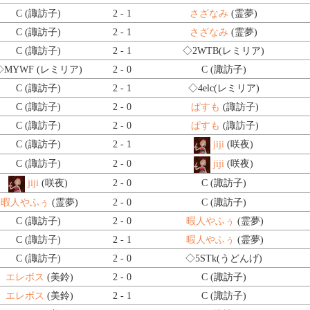
C (諏訪子)
2 - 1
さざなみ
(霊夢)
C (諏訪子)
2 - 1
さざなみ
(霊夢)
C (諏訪子)
2 - 1
◇2WTB
(レミリア)
◇MYWF
(レミリア)
2 - 0
C (諏訪子)
C (諏訪子)
2 - 1
◇4elc
(レミリア)
C (諏訪子)
2 - 0
ぱすも
(諏訪子)
C (諏訪子)
2 - 0
ぱすも
(諏訪子)
C (諏訪子)
2 - 1
jiji
(咲夜)
C (諏訪子)
2 - 0
jiji
(咲夜)
jiji
(咲夜)
2 - 0
C (諏訪子)
暇人やふぅ
(霊夢)
2 - 0
C (諏訪子)
C (諏訪子)
2 - 0
暇人やふぅ
(霊夢)
C (諏訪子)
2 - 1
暇人やふぅ
(霊夢)
C (諏訪子)
2 - 0
◇5STk
(うどんげ)
エレボス
(美鈴)
2 - 0
C (諏訪子)
エレボス
(美鈴)
2 - 1
C (諏訪子)