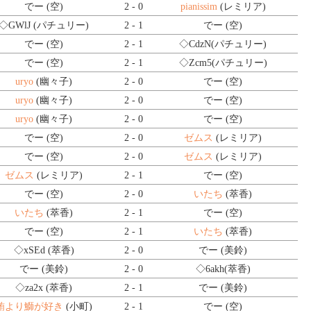
でー (空)
2 - 0
pianissim
(レミリア)
◇GWlJ
(パチュリー)
2 - 1
でー (空)
でー (空)
2 - 1
◇CdzN
(パチュリー)
でー (空)
2 - 1
◇Zcm5
(パチュリー)
uryo
(幽々子)
2 - 0
でー (空)
uryo
(幽々子)
2 - 0
でー (空)
uryo
(幽々子)
2 - 0
でー (空)
でー (空)
2 - 0
ゼムス
(レミリア)
でー (空)
2 - 0
ゼムス
(レミリア)
ゼムス
(レミリア)
2 - 1
でー (空)
でー (空)
2 - 0
いたち
(萃香)
いたち
(萃香)
2 - 1
でー (空)
でー (空)
2 - 1
いたち
(萃香)
◇xSEd
(萃香)
2 - 0
でー (美鈴)
でー (美鈴)
2 - 0
◇6akh
(萃香)
◇za2x
(萃香)
2 - 1
でー (美鈴)
鮪より鰤が好き
(小町)
2 - 1
でー (空)