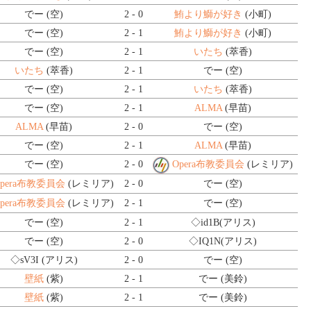
でー (空)
2 - 0
鮪より鰤が好き
(小町)
でー (空)
2 - 1
鮪より鰤が好き
(小町)
でー (空)
2 - 1
いたち
(萃香)
いたち
(萃香)
2 - 1
でー (空)
でー (空)
2 - 1
いたち
(萃香)
でー (空)
2 - 1
ALMA
(早苗)
ALMA
(早苗)
2 - 0
でー (空)
でー (空)
2 - 1
ALMA
(早苗)
でー (空)
2 - 0
Opera布教委員会
(レミリア)
Opera布教委員会
(レミリア)
2 - 0
でー (空)
Opera布教委員会
(レミリア)
2 - 1
でー (空)
でー (空)
2 - 1
◇id1B
(アリス)
でー (空)
2 - 0
◇IQ1N
(アリス)
◇sV3I
(アリス)
2 - 0
でー (空)
壁紙
(紫)
2 - 1
でー (美鈴)
壁紙
(紫)
2 - 1
でー (美鈴)