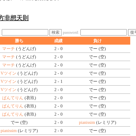
東方非想天則
検索
復
:
password:
勝ち
成績
負け
マーチ
(うどんげ)
2 - 0
でー (空)
マーチ
(うどんげ)
2 - 0
でー (空)
マーチ
(うどんげ)
2 - 0
でー (空)
Vツイン
(うどんげ)
2 - 0
でー (空)
Vツイン
(うどんげ)
2 - 1
でー (空)
Vツイン
(うどんげ)
2 - 0
でー (空)
ばんてりん
(衣玖)
2 - 0
でー (空)
ばんてりん
(衣玖)
2 - 0
でー (空)
ばんてりん
(衣玖)
2 - 0
でー (空)
でー (空)
2 - 0
pianissim
(レミリア)
pianissim
(レミリア)
2 - 0
でー (空)