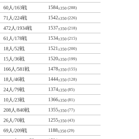
1584
60人/163戦
(288)
±350
1542
71人/224戦
(226)
±350
1537
472人/1934戦
(218)
±350
1534
61人/178戦
(215)
±350
1521
18人/52戦
(200)
±350
1520
15人/36戦
(199)
±350
1478
166人/581戦
(155)
±350
1444
18人/46戦
(128)
±350
1374
24人/79戦
(85)
±350
1366
10人/23戦
(81)
±350
1355
208人/840戦
(77)
±350
1255
26人/70戦
(43)
±350
1188
69人/209戦
(29)
±350