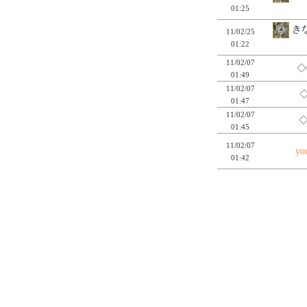
01:25
きな
11/02/25
01:22
11/02/07
◇
01:49
11/02/07
◇
01:47
11/02/07
◇
01:45
11/02/07
yo
01:42