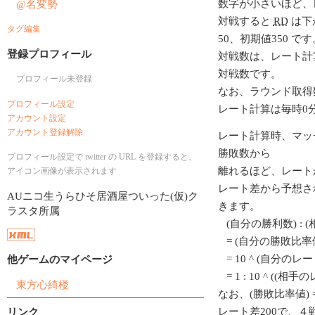
@名変勢
数字が小さいほど、
対戦すると
RD
は下
タグ編集
50、初期値350 です
登録プロフィール
対戦数は、レート計
対戦数です。
プロフィール未登録
なお、ラウンド取得
プロフィール設定
レート計算は毎時0
アカウント設定
アカウント登録解除
レート計算時、マッ
勝敗数から
プロフィール設定で twitter の URL を登録すると、
離れるほど、レート
アイコン画像が表示されます
レート差から予想さ
AUニコ生うらひそ居酒屋ついった(仮)ク
きます。
ラスタ所属
(自分の勝利数) : 
= (自分の勝敗比率値
= 10 ^ (自分のレート/
他ゲームのマイページ
= 1 : 10 ^ ((相
東方心綺楼
なお、(勝敗比率値) = 1
レート差200で、
リンク