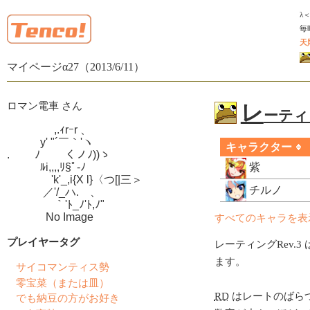
λ
毎
天
マイページα27（2013/6/11）
ロマン電車 さん
レ
ーティン
　　　　 ,.ｨrｰr 、

　　　y' "´￣｀'ヽ

キャラクター
.　　 ﾉ　　 くノﾉ))ゝ

　　　ﾙi,,,,ﾘ§ﾟ-ﾉ

紫
　　　　'k'_,i{X l}〈つ[|三＞

チルノ
　　　 ／'/_ハ.ゝ、

　　　　 ｀'ﾄ_ﾉ'ﾄ,ﾉ"

　　　  No Image
すべてのキャラを表
プレイヤータグ
レーティングRev.3 
ます。
サイコマンティス勢
零宝菜（または皿）
RD
はレートのばら
でも納豆の方がお好き