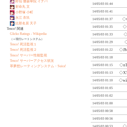
鈴仙 優曇華院 イナバ
14/05/03 01:44
射命丸 文
14/05/03 01:41
小野塚 小町
永江 衣玖
◇
14/05/03 01:37
比那名居 天子
◇
14/05/03 01:35
Tenco! 関連
Glicko Ratings - Wikipedia
◇
14/05/03 01:33
（＝現行レートシステム）
◇
14/05/03 01:29
Tenco! 死活監視１
Tenco! 死活監視２
◇J
14/05/03 01:22
Tenco! サーバー性能監視
14/05/03 01:18
Tenco! サーバーアクセス状況
◇n
14/05/03 01:15
萃夢想レーティングシステム・Suica!
◇X
14/05/03 01:13
◇w
14/05/03 01:10
14/05/03 01:05
14/05/03 01:02
14/05/03 01:00
14/05/03 00:58
14/05/03 00:56
◇
14/05/03 00:53