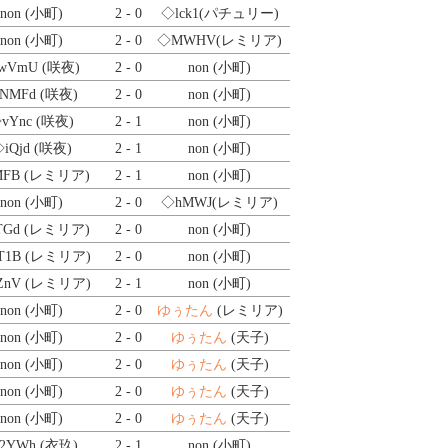
non (小町)
2 - 0
◇lck1
(パチュリー)
non (小町)
2 - 0
◇MWHV
(レミリア)
wVmU
(咲夜)
2 - 0
non (小町)
NMFd
(咲夜)
2 - 0
non (小町)
vYnc
(咲夜)
2 - 1
non (小町)
iQjd
(咲夜)
2 - 1
non (小町)
MFB
(レミリア)
2 - 1
non (小町)
non (小町)
2 - 0
◇hMWJ
(レミリア)
TGd
(レミリア)
2 - 0
non (小町)
T1B
(レミリア)
2 - 0
non (小町)
ZnV
(レミリア)
2 - 1
non (小町)
non (小町)
2 - 0
ゆぅたん
(レミリア)
non (小町)
2 - 0
ゆぅたん
(天子)
non (小町)
2 - 0
ゆぅたん
(天子)
non (小町)
2 - 0
ゆぅたん
(天子)
non (小町)
2 - 0
ゆぅたん
(天子)
2YWh
(衣玖)
2 - 1
non (小町)