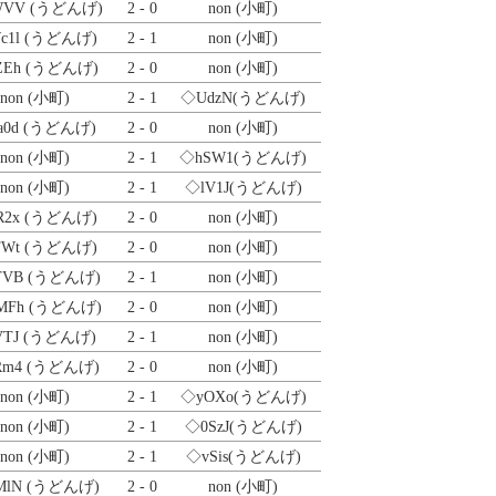
WVV
(うどんげ)
2 - 0
non (小町)
c1l
(うどんげ)
2 - 1
non (小町)
ZEh
(うどんげ)
2 - 0
non (小町)
non (小町)
2 - 1
◇UdzN
(うどんげ)
a0d
(うどんげ)
2 - 0
non (小町)
non (小町)
2 - 1
◇hSW1
(うどんげ)
non (小町)
2 - 1
◇lV1J
(うどんげ)
R2x
(うどんげ)
2 - 0
non (小町)
TWt
(うどんげ)
2 - 0
non (小町)
TVB
(うどんげ)
2 - 1
non (小町)
MFh
(うどんげ)
2 - 0
non (小町)
VTJ
(うどんげ)
2 - 1
non (小町)
Rm4
(うどんげ)
2 - 0
non (小町)
non (小町)
2 - 1
◇yOXo
(うどんげ)
non (小町)
2 - 1
◇0SzJ
(うどんげ)
non (小町)
2 - 1
◇vSis
(うどんげ)
MlN
(うどんげ)
2 - 0
non (小町)