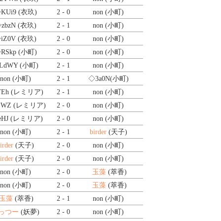
KUi9
(衣玖)
2 - 0
non (小町)
zbzN
(衣玖)
2 - 1
non (小町)
iZ0V
(衣玖)
2 - 0
non (小町)
RSkp
(小町)
2 - 0
non (小町)
LdWY
(小町)
2 - 1
non (小町)
non (小町)
2 - 1
◇3a0N
(小町)
TEh
(レミリア)
2 - 1
non (小町)
SWZ
(レミリア)
2 - 0
non (小町)
eHJ
(レミリア)
2 - 0
non (小町)
non (小町)
2 - 1
birder
(天子)
irder
(天子)
2 - 0
non (小町)
irder
(天子)
2 - 0
non (小町)
non (小町)
2 - 0
玉藻
(萃香)
non (小町)
2 - 0
玉藻
(萃香)
玉藻
(萃香)
2 - 1
non (小町)
っつー
(妖夢)
2 - 0
non (小町)