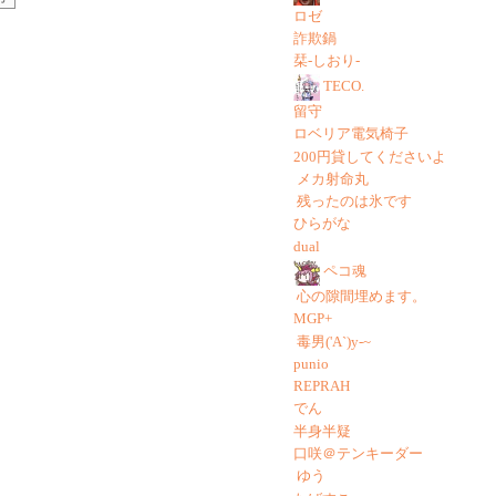
ロゼ
詐欺鍋
栞-しおり-
TECO.
留守
ロベリア電気椅子
200円貸してくださいよ
メカ射命丸
残ったのは氷です
ひらがな
dual
ペコ魂
心の隙間埋めます。
MGP+
毒男('A`)y-~
punio
REPRAH
でん
半身半疑
口咲＠テンキーダー
ゆう