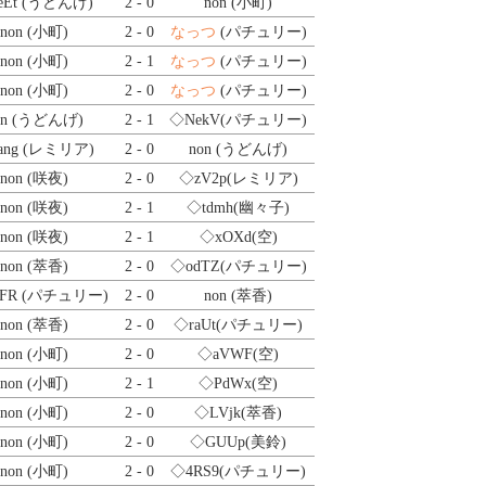
eEt
(うどんげ)
2 - 0
non (小町)
non (小町)
2 - 0
なっつ
(パチュリー)
non (小町)
2 - 1
なっつ
(パチュリー)
non (小町)
2 - 0
なっつ
(パチュリー)
on (うどんげ)
2 - 1
◇NekV
(パチュリー)
ang
(レミリア)
2 - 0
non (うどんげ)
non (咲夜)
2 - 0
◇zV2p
(レミリア)
non (咲夜)
2 - 1
◇tdmh
(幽々子)
non (咲夜)
2 - 1
◇xOXd
(空)
non (萃香)
2 - 0
◇odTZ
(パチュリー)
FR
(パチュリー)
2 - 0
non (萃香)
non (萃香)
2 - 0
◇raUt
(パチュリー)
non (小町)
2 - 0
◇aVWF
(空)
non (小町)
2 - 1
◇PdWx
(空)
non (小町)
2 - 0
◇LVjk
(萃香)
non (小町)
2 - 0
◇GUUp
(美鈴)
non (小町)
2 - 0
◇4RS9
(パチュリー)