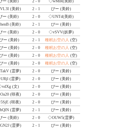
ぴー (美鈴)
2 - 0
◇wMlR
(美鈴)
VL3I
(美鈴)
2 - 1
ぴー (美鈴)
ぴー (美鈴)
2 - 0
◇UNTd
(美鈴)
henB
(美鈴)
2 - 1
ぴー (美鈴)
ぴー (美鈴)
2 - 0
◇vSVV
(妖夢)
ぴー (美鈴)
2 - 1
種籾お空の人
(空)
ぴー (美鈴)
2 - 0
種籾お空の人
(空)
ぴー (美鈴)
2 - 0
種籾お空の人
(空)
ぴー (美鈴)
2 - 0
種籾お空の人
(空)
TakV
(霊夢)
2 - 0
ぴー (美鈴)
URjl
(霊夢)
2 - 0
ぴー (美鈴)
◇vdXg
(文)
2 - 0
ぴー (美鈴)
Oa20
(咲夜)
2 - 0
ぴー (美鈴)
5SjE
(咲夜)
2 - 0
ぴー (美鈴)
hQlN
(霊夢)
2 - 1
ぴー (美鈴)
ぴー (美鈴)
2 - 0
◇OUW5
(霊夢)
GN2J
(霊夢)
2 - 1
ぴー (美鈴)