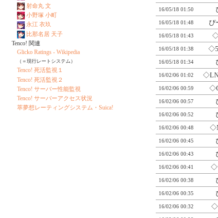
射命丸 文
16/05/18 01:50
小野塚 小町
ぴ
16/05/18 01:48
永江 衣玖
比那名居 天子
◇
16/05/18 01:43
Tenco! 関連
◇5
16/05/18 01:38
Glicko Ratings - Wikipedia
（＝現行レートシステム）
16/05/18 01:34
Tenco! 死活監視１
◇LN
16/02/06 01:02
Tenco! 死活監視２
◇
16/02/06 00:59
Tenco! サーバー性能監視
Tenco! サーバーアクセス状況
16/02/06 00:57
萃夢想レーティングシステム・Suica!
16/02/06 00:52
◇
16/02/06 00:48
16/02/06 00:45
16/02/06 00:43
◇
16/02/06 00:41
16/02/06 00:38
16/02/06 00:35
◇
16/02/06 00:32