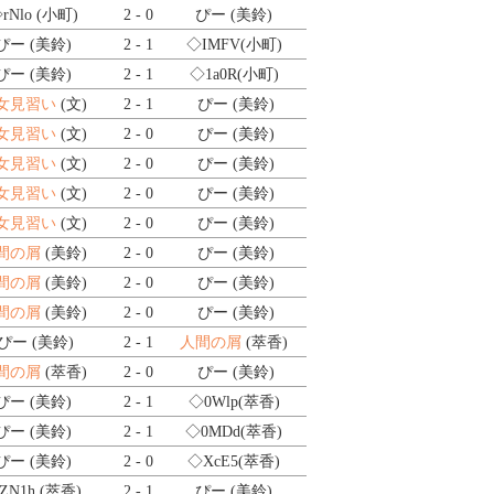
rNlo
(小町)
2 - 0
ぴー (美鈴)
ぴー (美鈴)
2 - 1
◇IMFV
(小町)
ぴー (美鈴)
2 - 1
◇1a0R
(小町)
女見習い
(文)
2 - 1
ぴー (美鈴)
女見習い
(文)
2 - 0
ぴー (美鈴)
女見習い
(文)
2 - 0
ぴー (美鈴)
女見習い
(文)
2 - 0
ぴー (美鈴)
女見習い
(文)
2 - 0
ぴー (美鈴)
間の屑
(美鈴)
2 - 0
ぴー (美鈴)
間の屑
(美鈴)
2 - 0
ぴー (美鈴)
間の屑
(美鈴)
2 - 0
ぴー (美鈴)
ぴー (美鈴)
2 - 1
人間の屑
(萃香)
間の屑
(萃香)
2 - 0
ぴー (美鈴)
ぴー (美鈴)
2 - 1
◇0Wlp
(萃香)
ぴー (美鈴)
2 - 1
◇0MDd
(萃香)
ぴー (美鈴)
2 - 0
◇XcE5
(萃香)
ZN1h
(萃香)
2 - 1
ぴー (美鈴)