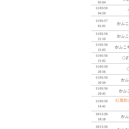
05:04
11/03/10
04:59
11/01/17
かふこ
01:01
11/01/16
かふこ
21:10
11/01/16
かふこち
21:05
11/01/16
◇Z
21:02
11/01/16
20:56
11/01/16
かふ
20:50
11/01/16
かふこ
20:45
紅魔館
11/01/16
14:41
10/11/26
かふ
18:18
10/11/26