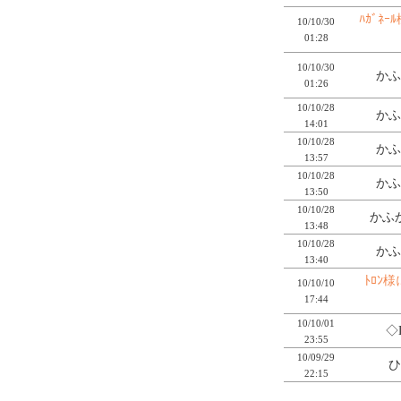
ﾊｶﾞﾈ
10/10/30
01:28
10/10/30
かふ
01:26
10/10/28
かふ
14:01
10/10/28
かふ
13:57
10/10/28
かふ
13:50
10/10/28
かふか
13:48
10/10/28
かふ
13:40
ﾄﾛﾝ
10/10/10
17:44
10/10/01
◇
23:55
10/09/29
ひ
22:15