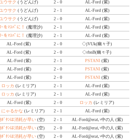
ユウサク
(うどんげ)
2 - 0
AL-Ford (紫)
ユウサク
(うどんげ)
2 - 1
AL-Ford (紫)
ユウサク
(うどんげ)
2 - 0
AL-Ford (紫)
ﾟﾜｰをﾏｽﾊﾟに！
(魔理沙)
2 - 1
AL-Ford (紫)
ﾟﾜｰをﾏｽﾊﾟに！
(魔理沙)
2 - 1
AL-Ford (紫)
AL-Ford (紫)
2 - 0
◇jVUk
(幽々子)
AL-Ford (紫)
2 - 0
◇rbnB
(幽々子)
AL-Ford (紫)
2 - 1
PSTANI
(紫)
AL-Ford (紫)
2 - 0
PSTANI
(紫)
AL-Ford (紫)
2 - 0
PSTANI
(紫)
ロッカ
(レミリア)
2 - 1
AL-Ford (紫)
ロッカ
(レミリア)
2 - 1
AL-Ford (紫)
AL-Ford (紫)
2 - 0
ロッカ
(レミリア)
にゃるかな
(レミリア)
2 - 1
AL-Ford (紫)
ﾎﾞﾀﾝは消耗が早い
(空)
2 - 1
AL-Ford@eraい中の人 (紫)
ﾎﾞﾀﾝは消耗が早い
(空)
2 - 0
AL-Ford@eraい中の人 (紫)
ﾎﾞﾀﾝは消耗が早い
(空)
2 - 0
AL-Ford@eraい中の人 (紫)