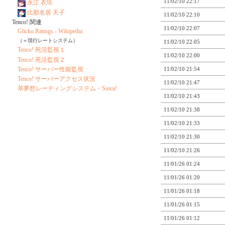
11/02/10 22:17
永江 衣玖
比那名居 天子
11/02/10 22:10
Tenco! 関連
11/02/10 22:07
Glicko Ratings - Wikipedia
（＝現行レートシステム）
11/02/10 22:05
Tenco! 死活監視１
11/02/10 22:00
Tenco! 死活監視２
Tenco! サーバー性能監視
11/02/10 21:54
Tenco! サーバーアクセス状況
11/02/10 21:47
萃夢想レーティングシステム・Suica!
11/02/10 21:43
11/02/10 21:38
11/02/10 21:33
11/02/10 21:30
11/02/10 21:26
11/01/26 01:24
11/01/26 01:20
11/01/26 01:18
11/01/26 01:15
11/01/26 01:12