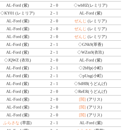
AL-Ford (紫)
2 - 0
◇wbHZ
(レミリア)
◇KY01
(レミリア)
2 - 1
AL-Ford (紫)
AL-Ford (紫)
2 - 0
ぜんじ
(レミリア)
AL-Ford (紫)
2 - 0
ぜんじ
(レミリア)
AL-Ford (紫)
2 - 0
ぜんじ
(レミリア)
AL-Ford (紫)
2 - 1
◇GNk9
(萃香)
AL-Ford (紫)
2 - 1
◇WZm9
(衣玖)
◇JQWZ
(衣玖)
2 - 0
AL-Ford (紫)
AL-Ford (紫)
2 - 1
◇2bHp
(小町)
AL-Ford (紫)
2 - 1
◇pUng
(小町)
AL-Ford (紫)
2 - 1
◇SdHB
(うどんげ)
AL-Ford (紫)
2 - 0
◇ReER
(うどんげ)
AL-Ford (紫)
2 - 0
[閲]
(アリス)
AL-Ford (紫)
2 - 0
[閲]
(アリス)
AL-Ford (紫)
2 - 0
[閲]
(アリス)
ふらさな
(早苗)
2 - 1
AL-Ford (紫)