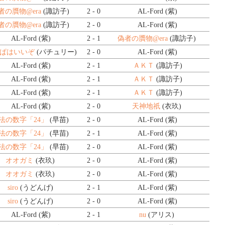
者の贋物@era
(諏訪子)
2 - 0
AL-Ford (紫)
者の贋物@era
(諏訪子)
2 - 0
AL-Ford (紫)
AL-Ford (紫)
2 - 1
偽者の贋物@era
(諏訪子)
ぱはいいぞ
(パチュリー)
2 - 0
AL-Ford (紫)
AL-Ford (紫)
2 - 1
ＡＫＴ
(諏訪子)
AL-Ford (紫)
2 - 1
ＡＫＴ
(諏訪子)
AL-Ford (紫)
2 - 1
ＡＫＴ
(諏訪子)
AL-Ford (紫)
2 - 0
天神地祇
(衣玖)
法の数字「24」
(早苗)
2 - 0
AL-Ford (紫)
法の数字「24」
(早苗)
2 - 1
AL-Ford (紫)
法の数字「24」
(早苗)
2 - 0
AL-Ford (紫)
オオガミ
(衣玖)
2 - 0
AL-Ford (紫)
オオガミ
(衣玖)
2 - 0
AL-Ford (紫)
siro
(うどんげ)
2 - 1
AL-Ford (紫)
siro
(うどんげ)
2 - 0
AL-Ford (紫)
AL-Ford (紫)
2 - 1
nu
(アリス)