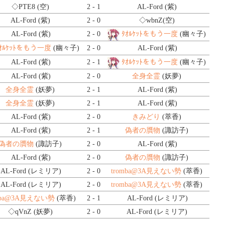
◇PTE8
(空)
2 - 1
AL-Ford (紫)
AL-Ford (紫)
2 - 0
◇wbnZ
(空)
AL-Ford (紫)
2 - 0
ﾀｵﾙｹｯﾄをもう一度
(幽々子)
ﾀｵﾙｹｯﾄをもう一度
(幽々子)
2 - 0
AL-Ford (紫)
AL-Ford (紫)
2 - 1
ﾀｵﾙｹｯﾄをもう一度
(幽々子)
AL-Ford (紫)
2 - 0
全身全霊
(妖夢)
全身全霊
(妖夢)
2 - 1
AL-Ford (紫)
全身全霊
(妖夢)
2 - 1
AL-Ford (紫)
AL-Ford (紫)
2 - 0
きみどり
(萃香)
AL-Ford (紫)
2 - 1
偽者の贋物
(諏訪子)
偽者の贋物
(諏訪子)
2 - 0
AL-Ford (紫)
AL-Ford (紫)
2 - 0
偽者の贋物
(諏訪子)
AL-Ford (レミリア)
2 - 0
tromba@3A見えない勢
(萃香)
AL-Ford (レミリア)
2 - 0
tromba@3A見えない勢
(萃香)
mba@3A見えない勢
(萃香)
2 - 1
AL-Ford (レミリア)
◇qVnZ
(妖夢)
2 - 0
AL-Ford (レミリア)