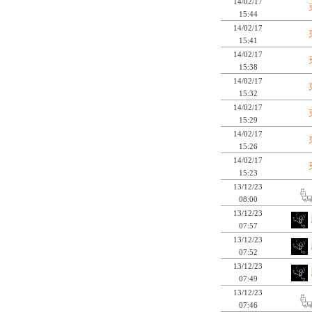
14/02/17
15:44
14/02/17
15:41
14/02/17
15:38
14/02/17
15:32
14/02/17
15:29
14/02/17
15:26
14/02/17
15:23
13/12/23
08:00
13/12/23
07:57
13/12/23
07:52
13/12/23
07:49
13/12/23
07:46