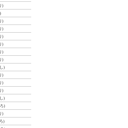
り)
)
り)
り)
り)
り)
り)
り)
し)
り)
り)
り)
し)
ろ)
り)
ろ)