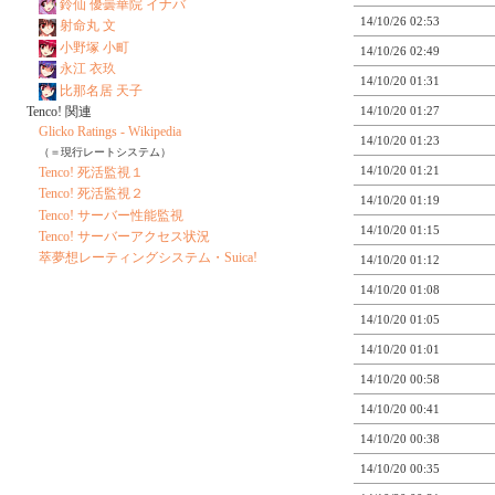
鈴仙 優曇華院 イナバ
14/10/26 02:53
射命丸 文
小野塚 小町
14/10/26 02:49
永江 衣玖
14/10/20 01:31
比那名居 天子
Tenco! 関連
14/10/20 01:27
Glicko Ratings - Wikipedia
14/10/20 01:23
（＝現行レートシステム）
14/10/20 01:21
Tenco! 死活監視１
Tenco! 死活監視２
14/10/20 01:19
Tenco! サーバー性能監視
14/10/20 01:15
Tenco! サーバーアクセス状況
萃夢想レーティングシステム・Suica!
14/10/20 01:12
14/10/20 01:08
14/10/20 01:05
14/10/20 01:01
14/10/20 00:58
14/10/20 00:41
14/10/20 00:38
14/10/20 00:35