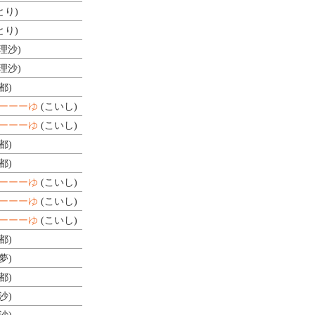
とり)
とり)
理沙)
理沙)
都)
ーーーゆ
(こいし)
ーーーゆ
(こいし)
都)
都)
ーーーゆ
(こいし)
ーーーゆ
(こいし)
ーーーゆ
(こいし)
都)
夢)
都)
沙)