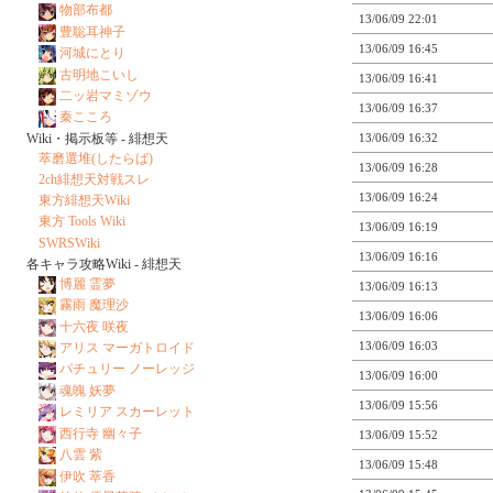
物部布都
13/06/09 22:01
豊聡耳神子
13/06/09 16:45
河城にとり
古明地こいし
13/06/09 16:41
二ッ岩マミゾウ
13/06/09 16:37
秦こころ
Wiki・掲示板等 - 緋想天
13/06/09 16:32
萃磨選堆(したらば)
13/06/09 16:28
2ch緋想天対戦スレ
13/06/09 16:24
東方緋想天Wiki
東方 Tools Wiki
13/06/09 16:19
SWRSWiki
13/06/09 16:16
各キャラ攻略Wiki - 緋想天
博麗 霊夢
13/06/09 16:13
霧雨 魔理沙
13/06/09 16:06
十六夜 咲夜
13/06/09 16:03
アリス マーガトロイド
パチュリー ノーレッジ
13/06/09 16:00
魂魄 妖夢
13/06/09 15:56
レミリア スカーレット
西行寺 幽々子
13/06/09 15:52
八雲 紫
13/06/09 15:48
伊吹 萃香