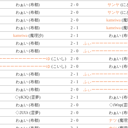
わぁい (布都)
2 - 0
サンヤ
(に
わぁい (布都)
2 - 0
サンヤ
(に
わぁい (布都)
2 - 0
kameiwa
(魔
わぁい (布都)
2 - 1
kameiwa
(魔
kameiwa
(魔理沙)
2 - 1
わぁい (布
わぁい (布都)
2 - 1
ふぃーーーーーーーーー
わぁい (布都)
2 - 0
ふぃーーーーーーーーー
ーーーーーーーーーーーーゆ
(こいし)
2 - 0
わぁい (布
ーーーーーーーーーーーーゆ
(こいし)
2 - 0
わぁい (布
わぁい (布都)
2 - 1
ふぃーーーーーーーーー
わぁい (布都)
2 - 1
ふぃーーーーーーーーー
わぁい (布都)
2 - 0
ふぃーーーーーーーーー
◇yK3Q
(霊夢)
2 - 1
わぁい (布
わぁい (布都)
2 - 0
◇iWnp
(霊
◇2UUt
(霊夢)
2 - 0
わぁい (布
わぁい (布都)
2 - 0
ナツ
(魔理