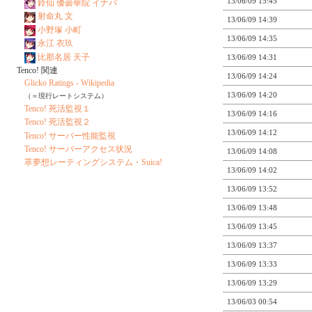
13/06/09 15:45
鈴仙 優曇華院 イナバ
射命丸 文
13/06/09 14:39
小野塚 小町
13/06/09 14:35
永江 衣玖
比那名居 天子
13/06/09 14:31
Tenco! 関連
13/06/09 14:24
Glicko Ratings - Wikipedia
13/06/09 14:20
（＝現行レートシステム）
Tenco! 死活監視１
13/06/09 14:16
Tenco! 死活監視２
13/06/09 14:12
Tenco! サーバー性能監視
Tenco! サーバーアクセス状況
13/06/09 14:08
萃夢想レーティングシステム・Suica!
13/06/09 14:02
13/06/09 13:52
13/06/09 13:48
13/06/09 13:45
13/06/09 13:37
13/06/09 13:33
13/06/09 13:29
13/06/03 00:54