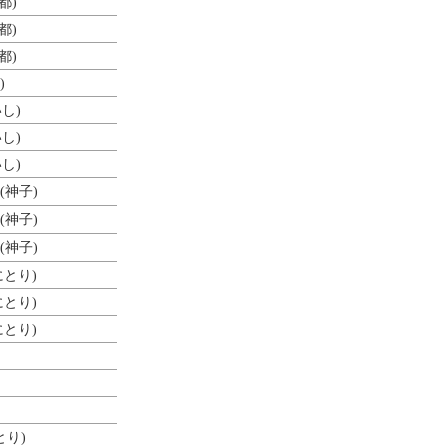
都)
都)
都)
)
し)
し)
し)
(神子)
(神子)
(神子)
にとり)
にとり)
にとり)
とり)