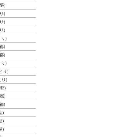
夢)
り)
り)
り)
とり)
都)
都)
とり)
とり)
とり)
布都)
都)
都)
聖)
聖)
聖)