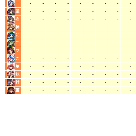
一
-
-
-
-
-
-
-
-
-
聖
-
-
-
-
-
-
-
-
-
布
-
-
-
-
-
-
-
-
-
神
-
-
-
-
-
-
-
-
-
に
-
-
-
-
-
-
-
-
-
こ
-
-
-
-
-
-
-
-
-
マ
-
-
-
-
-
-
-
-
-
こ
-
-
-
-
-
-
-
-
-
華
-
-
-
-
-
-
-
-
-
妹
-
-
-
-
-
-
-
-
-
針
-
-
-
-
-
-
-
-
-
菫
-
-
-
-
-
-
-
-
-