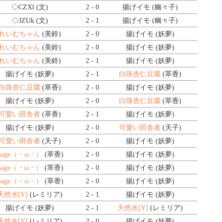
◇CZXl
(文)
2 - 0
揚げイモ (幽々子)
◇JZUk
(文)
2 - 1
揚げイモ (幽々子)
れいむちゃん
(美鈴)
2 - 0
揚げイモ (妖夢)
れいむちゃん
(美鈴)
2 - 0
揚げイモ (妖夢)
れいむちゃん
(美鈴)
2 - 1
揚げイモ (妖夢)
揚げイモ (妖夢)
2 - 1
白珠杏仁豆腐
(萃香)
白珠杏仁豆腐
(萃香)
2 - 0
揚げイモ (妖夢)
揚げイモ (妖夢)
2 - 0
白珠杏仁豆腐
(萃香)
可愛い田舎者
(萃香)
2 - 1
揚げイモ (妖夢)
揚げイモ (妖夢)
2 - 0
可愛い田舎者
(天子)
可愛い田舎者
(天子)
2 - 0
揚げイモ (妖夢)
sage（・ω・）
(萃香)
2 - 0
揚げイモ (妖夢)
sage（・ω・）
(萃香)
2 - 0
揚げイモ (妖夢)
sage（・ω・）
(萃香)
2 - 0
揚げイモ (妖夢)
天然水[Y]
(レミリア)
2 - 1
揚げイモ (妖夢)
揚げイモ (妖夢)
2 - 1
天然水[Y]
(レミリア)
天然水[Y]
(レミリア)
2 - 0
揚げイモ (妖夢)