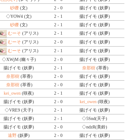
砂礫
(文)
2 - 0
揚げイモ (妖夢)
◇YOW4
(文)
2 - 1
揚げイモ (妖夢)
砂礫
(文)
2 - 1
揚げイモ (妖夢)
むーそ
(アリス)
2 - 1
揚げイモ (妖夢)
むーそ
(アリス)
2 - 0
揚げイモ (妖夢)
むーそ
(アリス)
2 - 1
揚げイモ (妖夢)
◇XWjM
(幽々子)
2 - 0
揚げイモ (妖夢)
揚げイモ (妖夢)
2 - 1
奈那樹
(萃香)
奈那樹
(萃香)
2 - 0
揚げイモ (妖夢)
奈那樹
(萃香)
2 - 0
揚げイモ (妖夢)
kei_owen
(咲夜)
2 - 1
揚げイモ (妖夢)
揚げイモ (妖夢)
2 - 0
kei_owen
(咲夜)
◇VRE9
(天子)
2 - 1
揚げイモ (妖夢)
揚げイモ (妖夢)
2 - 1
◇5Snd
(天子)
揚げイモ (妖夢)
2 - 0
◇ndzR
(美鈴)
遠野
(妖夢)
2 - 0
揚げイモ (妖夢)