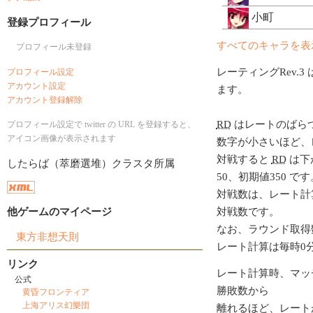
小町
登録プロフィール
すべてのキャラを表
プロフィール未登録
レーティングRev.3 
プロフィール設定
アカウント設定
ます。
アカウント登録解除
RD
はレートのばら
プロフィール設定で twitter の URL を登録すると、
アイコン画像が表示されます
数字が小さいほど、
対戦すると
RD
は下
したらば（萃磨選堆）クラスタ所属
50、初期値350 です
対戦数は、レート計
他ゲームのマイページ
対戦数です。
なお、ラウンド取得
東方非想天則
レート計算は毎時0
リンク
レート計算時、マッ
公式
勝敗数から
黄昏フロンティア
上海アリス幻樂団
離れるほど、レート