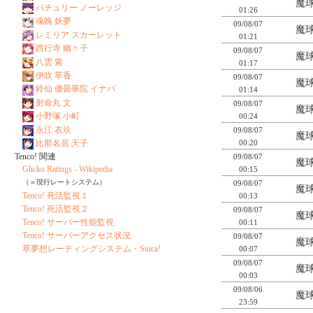
魔球
パチュリー ノーレッジ
01:26
魂魄 妖夢
09/08/07
魔球
レミリア スカーレット
01:21
西行寺 幽々子
09/08/07
魔球
八雲 紫
01:17
伊吹 萃香
09/08/07
魔球
鈴仙 優曇華院 イナバ
01:14
射命丸 文
09/08/07
魔球
小野塚 小町
00:24
永江 衣玖
09/08/07
魔球
00:20
比那名居 天子
Tenco! 関連
09/08/07
魔球
Glicko Ratings - Wikipedia
00:15
（＝現行レートシステム）
09/08/07
魔球
Tenco! 死活監視１
00:13
Tenco! 死活監視２
09/08/07
魔球
Tenco! サーバー性能監視
00:11
Tenco! サーバーアクセス状況
09/08/07
魔球
萃夢想レーティングシステム・Suica!
00:07
09/08/07
魔球
00:03
09/08/06
魔球
23:59