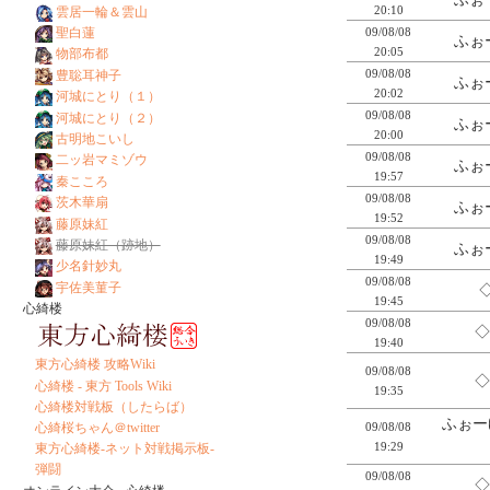
20:10
雲居一輪＆雲山
09/08/08
聖白蓮
ふぉ
20:05
物部布都
09/08/08
豊聡耳神子
ふぉ
20:02
河城にとり（１）
09/08/08
河城にとり（２）
ふぉ
20:00
古明地こいし
09/08/08
二ッ岩マミゾウ
ふぉ
19:57
秦こころ
09/08/08
茨木華扇
ふぉ
19:52
藤原妹紅
09/08/08
藤原妹紅（跡地）
ふぉ
19:49
少名針妙丸
09/08/08
宇佐美菫子
◇
19:45
心綺楼
09/08/08
◇
19:40
東方心綺楼 攻略Wiki
09/08/08
◇
心綺楼 - 東方 Tools Wiki
19:35
心綺楼対戦板（したらば）
ふぉー
09/08/08
心綺桜ちゃん＠twitter
19:29
東方心綺楼-ネット対戦掲示板-
弾闘
09/08/08
◇