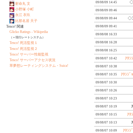
◇
09/08/09 14:45
射命丸 文
小野塚 小町
09/08/09 09:46
永江 衣玖
◇
09/08/09 09:44
比那名居 天子
09/08/09 09:41
Tenco! 関連
Glicko Ratings - Wikipedia
09/08/08 16:33
（＝現行レートシステム）
09/08/08 16:28
Tenco! 死活監視１
Tenco! 死活監視２
09/08/08 16:25
Tenco! サーバー性能監視
ｱﾀｼ
09/08/07 10:42
Tenco! サーバーアクセス状況
萃夢想レーティングシステム・Suica!
09/08/07 10:38
ｱﾀｼｼﾞ
09/08/07 10:35
09/08/07 10:30
09/08/07 10:26
09/08/07 10:23
ｱ
09/08/07 10:19
ｱﾀ
09/08/07 10:15
ｱ
09/08/07 10:13
ｱﾀｼｼ
09/08/07 10:09