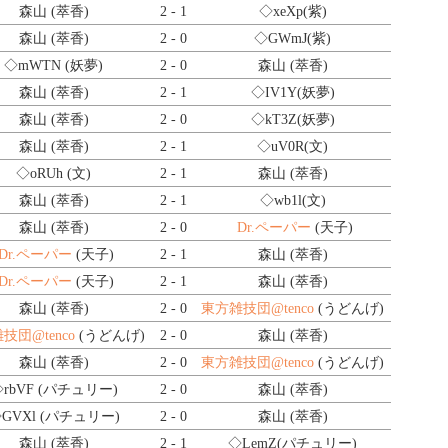
森山 (萃香)
2 - 1
◇xeXp
(紫)
森山 (萃香)
2 - 0
◇GWmJ
(紫)
◇mWTN
(妖夢)
2 - 0
森山 (萃香)
森山 (萃香)
2 - 1
◇IV1Y
(妖夢)
森山 (萃香)
2 - 0
◇kT3Z
(妖夢)
森山 (萃香)
2 - 1
◇uV0R
(文)
◇oRUh
(文)
2 - 1
森山 (萃香)
森山 (萃香)
2 - 1
◇wb1l
(文)
森山 (萃香)
2 - 0
Dr.ペーパー
(天子)
Dr.ペーパー
(天子)
2 - 1
森山 (萃香)
Dr.ペーパー
(天子)
2 - 1
森山 (萃香)
森山 (萃香)
2 - 0
東方雑技団@tenco
(うどんげ)
技団@tenco
(うどんげ)
2 - 0
森山 (萃香)
森山 (萃香)
2 - 0
東方雑技団@tenco
(うどんげ)
rbVF
(パチュリー)
2 - 0
森山 (萃香)
GVXl
(パチュリー)
2 - 0
森山 (萃香)
森山 (萃香)
2 - 1
◇LemZ
(パチュリー)