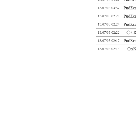
PudZc
13/07/05 03:57
PudZc
13/07/05 02:28
PudZc
13/07/05 02:24
◇kd
13/07/05 02:22
PudZc
13/07/05 02:17
◇xN
13/07/05 02:13