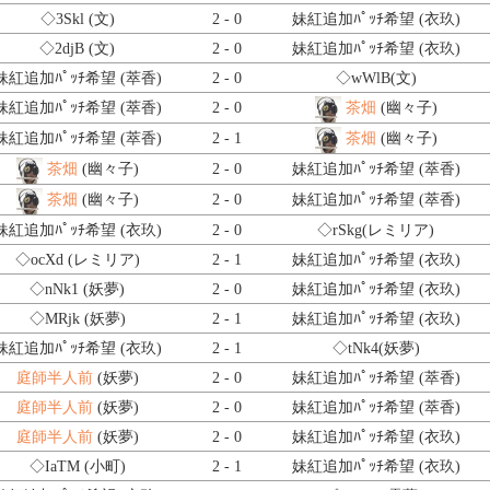
◇3Skl
(文)
2 - 0
妹紅追加ﾊﾟｯﾁ希望 (衣玖)
◇2djB
(文)
2 - 0
妹紅追加ﾊﾟｯﾁ希望 (衣玖)
妹紅追加ﾊﾟｯﾁ希望 (萃香)
2 - 0
◇wWlB
(文)
妹紅追加ﾊﾟｯﾁ希望 (萃香)
2 - 0
茶畑
(幽々子)
妹紅追加ﾊﾟｯﾁ希望 (萃香)
2 - 1
茶畑
(幽々子)
茶畑
(幽々子)
2 - 0
妹紅追加ﾊﾟｯﾁ希望 (萃香)
茶畑
(幽々子)
2 - 0
妹紅追加ﾊﾟｯﾁ希望 (萃香)
妹紅追加ﾊﾟｯﾁ希望 (衣玖)
2 - 0
◇rSkg
(レミリア)
◇ocXd
(レミリア)
2 - 1
妹紅追加ﾊﾟｯﾁ希望 (衣玖)
◇nNk1
(妖夢)
2 - 0
妹紅追加ﾊﾟｯﾁ希望 (衣玖)
◇MRjk
(妖夢)
2 - 1
妹紅追加ﾊﾟｯﾁ希望 (衣玖)
妹紅追加ﾊﾟｯﾁ希望 (衣玖)
2 - 1
◇tNk4
(妖夢)
庭師半人前
(妖夢)
2 - 0
妹紅追加ﾊﾟｯﾁ希望 (萃香)
庭師半人前
(妖夢)
2 - 0
妹紅追加ﾊﾟｯﾁ希望 (萃香)
庭師半人前
(妖夢)
2 - 0
妹紅追加ﾊﾟｯﾁ希望 (衣玖)
◇IaTM
(小町)
2 - 1
妹紅追加ﾊﾟｯﾁ希望 (衣玖)