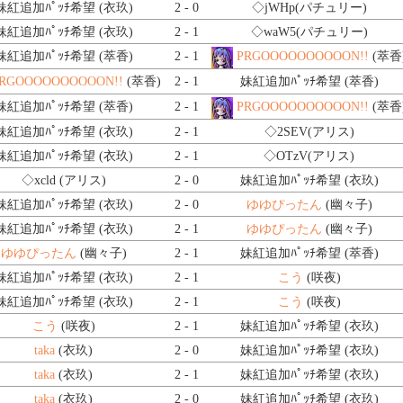
妹紅追加ﾊﾟｯﾁ希望 (衣玖)
2 - 0
◇jWHp
(パチュリー)
妹紅追加ﾊﾟｯﾁ希望 (衣玖)
2 - 1
◇waW5
(パチュリー)
妹紅追加ﾊﾟｯﾁ希望 (萃香)
2 - 1
PRGOOOOOOOOOON!!
(萃香
RGOOOOOOOOOON!!
(萃香)
2 - 1
妹紅追加ﾊﾟｯﾁ希望 (萃香)
妹紅追加ﾊﾟｯﾁ希望 (萃香)
2 - 1
PRGOOOOOOOOOON!!
(萃香
妹紅追加ﾊﾟｯﾁ希望 (衣玖)
2 - 1
◇2SEV
(アリス)
妹紅追加ﾊﾟｯﾁ希望 (衣玖)
2 - 1
◇OTzV
(アリス)
◇xcld
(アリス)
2 - 0
妹紅追加ﾊﾟｯﾁ希望 (衣玖)
妹紅追加ﾊﾟｯﾁ希望 (衣玖)
2 - 0
ゆゆぴったん
(幽々子)
妹紅追加ﾊﾟｯﾁ希望 (衣玖)
2 - 1
ゆゆぴったん
(幽々子)
ゆゆぴったん
(幽々子)
2 - 1
妹紅追加ﾊﾟｯﾁ希望 (萃香)
妹紅追加ﾊﾟｯﾁ希望 (衣玖)
2 - 1
こう
(咲夜)
妹紅追加ﾊﾟｯﾁ希望 (衣玖)
2 - 1
こう
(咲夜)
こう
(咲夜)
2 - 1
妹紅追加ﾊﾟｯﾁ希望 (衣玖)
taka
(衣玖)
2 - 0
妹紅追加ﾊﾟｯﾁ希望 (衣玖)
taka
(衣玖)
2 - 1
妹紅追加ﾊﾟｯﾁ希望 (衣玖)
taka
(衣玖)
2 - 0
妹紅追加ﾊﾟｯﾁ希望 (衣玖)