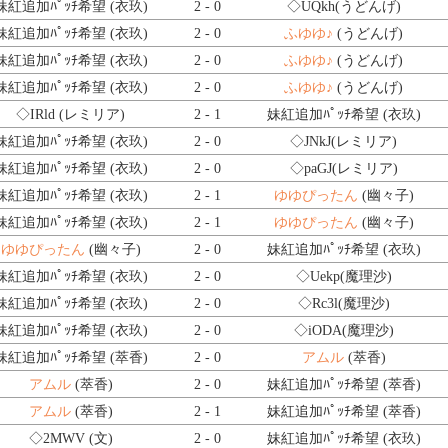
妹紅追加ﾊﾟｯﾁ希望 (衣玖)
2 - 0
◇UQkh
(うどんげ)
妹紅追加ﾊﾟｯﾁ希望 (衣玖)
2 - 0
ふゆゆ♪
(うどんげ)
妹紅追加ﾊﾟｯﾁ希望 (衣玖)
2 - 0
ふゆゆ♪
(うどんげ)
妹紅追加ﾊﾟｯﾁ希望 (衣玖)
2 - 0
ふゆゆ♪
(うどんげ)
◇IRld
(レミリア)
2 - 1
妹紅追加ﾊﾟｯﾁ希望 (衣玖)
妹紅追加ﾊﾟｯﾁ希望 (衣玖)
2 - 0
◇JNkJ
(レミリア)
妹紅追加ﾊﾟｯﾁ希望 (衣玖)
2 - 0
◇paGJ
(レミリア)
妹紅追加ﾊﾟｯﾁ希望 (衣玖)
2 - 1
ゆゆぴったん
(幽々子)
妹紅追加ﾊﾟｯﾁ希望 (衣玖)
2 - 1
ゆゆぴったん
(幽々子)
ゆゆぴったん
(幽々子)
2 - 0
妹紅追加ﾊﾟｯﾁ希望 (衣玖)
妹紅追加ﾊﾟｯﾁ希望 (衣玖)
2 - 0
◇Uekp
(魔理沙)
妹紅追加ﾊﾟｯﾁ希望 (衣玖)
2 - 0
◇Rc3l
(魔理沙)
妹紅追加ﾊﾟｯﾁ希望 (衣玖)
2 - 0
◇iODA
(魔理沙)
妹紅追加ﾊﾟｯﾁ希望 (萃香)
2 - 0
アムル
(萃香)
アムル
(萃香)
2 - 0
妹紅追加ﾊﾟｯﾁ希望 (萃香)
アムル
(萃香)
2 - 1
妹紅追加ﾊﾟｯﾁ希望 (萃香)
◇2MWV
(文)
2 - 0
妹紅追加ﾊﾟｯﾁ希望 (衣玖)