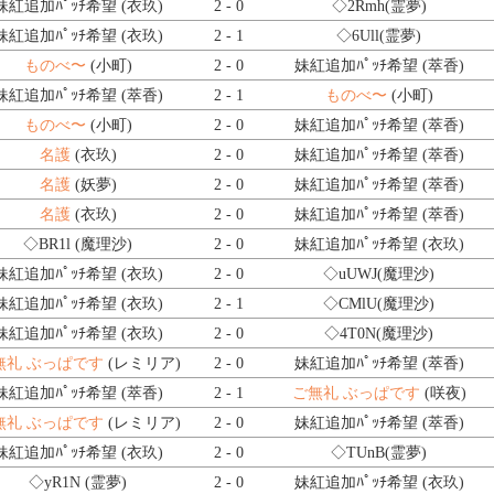
妹紅追加ﾊﾟｯﾁ希望 (衣玖)
2 - 0
◇2Rmh
(霊夢)
妹紅追加ﾊﾟｯﾁ希望 (衣玖)
2 - 1
◇6Ull
(霊夢)
ものべ〜
(小町)
2 - 0
妹紅追加ﾊﾟｯﾁ希望 (萃香)
妹紅追加ﾊﾟｯﾁ希望 (萃香)
2 - 1
ものべ〜
(小町)
ものべ〜
(小町)
2 - 0
妹紅追加ﾊﾟｯﾁ希望 (萃香)
名護
(衣玖)
2 - 0
妹紅追加ﾊﾟｯﾁ希望 (萃香)
名護
(妖夢)
2 - 0
妹紅追加ﾊﾟｯﾁ希望 (萃香)
名護
(衣玖)
2 - 0
妹紅追加ﾊﾟｯﾁ希望 (萃香)
◇BR1l
(魔理沙)
2 - 0
妹紅追加ﾊﾟｯﾁ希望 (衣玖)
妹紅追加ﾊﾟｯﾁ希望 (衣玖)
2 - 0
◇uUWJ
(魔理沙)
妹紅追加ﾊﾟｯﾁ希望 (衣玖)
2 - 1
◇CMlU
(魔理沙)
妹紅追加ﾊﾟｯﾁ希望 (衣玖)
2 - 0
◇4T0N
(魔理沙)
無礼 ぶっぱです
(レミリア)
2 - 0
妹紅追加ﾊﾟｯﾁ希望 (萃香)
妹紅追加ﾊﾟｯﾁ希望 (萃香)
2 - 1
ご無礼 ぶっぱです
(咲夜)
無礼 ぶっぱです
(レミリア)
2 - 0
妹紅追加ﾊﾟｯﾁ希望 (萃香)
妹紅追加ﾊﾟｯﾁ希望 (衣玖)
2 - 0
◇TUnB
(霊夢)
◇yR1N
(霊夢)
2 - 0
妹紅追加ﾊﾟｯﾁ希望 (衣玖)