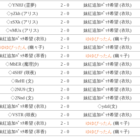
◇YNHJ
(霊夢)
2 - 0
妹紅追加ﾊﾟｯﾁ希望 (衣玖)
◇yZkh
(アリス)
2 - 0
妹紅追加ﾊﾟｯﾁ希望 (衣玖)
◇zSXk
(アリス)
2 - 0
妹紅追加ﾊﾟｯﾁ希望 (衣玖)
◇vMUx
(アリス)
2 - 0
妹紅追加ﾊﾟｯﾁ希望 (衣玖)
妹紅追加ﾊﾟｯﾁ希望 (衣玖)
2 - 0
ゆゆぴったん
(幽々子)
ゆゆぴったん
(幽々子)
2 - 1
妹紅追加ﾊﾟｯﾁ希望 (衣玖)
妹紅追加ﾊﾟｯﾁ希望 (萃香)
2 - 0
ゆゆぴったん
(幽々子)
◇MbER
(魔理沙)
2 - 0
妹紅追加ﾊﾟｯﾁ希望 (衣玖)
◇4SHF
(咲夜)
2 - 0
妹紅追加ﾊﾟｯﾁ希望 (衣玖)
◇ReHI
(文)
2 - 0
妹紅追加ﾊﾟｯﾁ希望 (衣玖)
◇2NU9
(文)
2 - 0
妹紅追加ﾊﾟｯﾁ希望 (衣玖)
◇2Nnd
(文)
2 - 0
妹紅追加ﾊﾟｯﾁ希望 (衣玖)
妹紅追加ﾊﾟｯﾁ希望 (衣玖)
2 - 0
◇ydzI
(文)
◇VSTR
(咲夜)
2 - 0
妹紅追加ﾊﾟｯﾁ希望 (衣玖)
妹紅追加ﾊﾟｯﾁ希望 (衣玖)
2 - 1
ゆゆぴったん
(幽々子)
妹紅追加ﾊﾟｯﾁ希望 (萃香)
2 - 0
ゆゆぴったん
(幽々子)