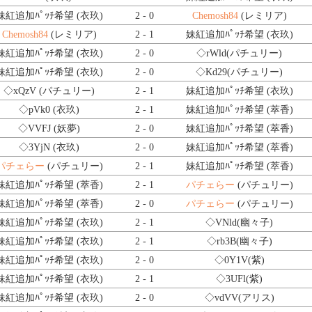
妹紅追加ﾊﾟｯﾁ希望 (衣玖)
2 - 0
Chemosh84
(レミリア)
Chemosh84
(レミリア)
2 - 1
妹紅追加ﾊﾟｯﾁ希望 (衣玖)
妹紅追加ﾊﾟｯﾁ希望 (衣玖)
2 - 0
◇rWld
(パチュリー)
妹紅追加ﾊﾟｯﾁ希望 (衣玖)
2 - 0
◇Kd29
(パチュリー)
◇xQzV
(パチュリー)
2 - 1
妹紅追加ﾊﾟｯﾁ希望 (衣玖)
◇pVk0
(衣玖)
2 - 1
妹紅追加ﾊﾟｯﾁ希望 (萃香)
◇VVFJ
(妖夢)
2 - 0
妹紅追加ﾊﾟｯﾁ希望 (萃香)
◇3YjN
(衣玖)
2 - 0
妹紅追加ﾊﾟｯﾁ希望 (萃香)
パチェらー
(パチュリー)
2 - 1
妹紅追加ﾊﾟｯﾁ希望 (萃香)
妹紅追加ﾊﾟｯﾁ希望 (萃香)
2 - 1
パチェらー
(パチュリー)
妹紅追加ﾊﾟｯﾁ希望 (萃香)
2 - 0
パチェらー
(パチュリー)
妹紅追加ﾊﾟｯﾁ希望 (衣玖)
2 - 1
◇VNld
(幽々子)
妹紅追加ﾊﾟｯﾁ希望 (衣玖)
2 - 1
◇rb3B
(幽々子)
妹紅追加ﾊﾟｯﾁ希望 (衣玖)
2 - 0
◇0Y1V
(紫)
妹紅追加ﾊﾟｯﾁ希望 (衣玖)
2 - 1
◇3UFl
(紫)
妹紅追加ﾊﾟｯﾁ希望 (衣玖)
2 - 0
◇vdVV
(アリス)