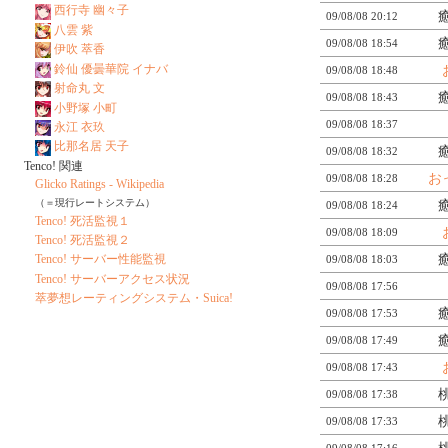
西行寺 幽々子
09/08/08 20:12
八雲 紫
09/08/08 18:54
伊吹 萃香
鈴仙 優曇華院 イナバ
09/08/08 18:48
射命丸 文
09/08/08 18:43
小野塚 小町
09/08/08 18:37
永江 衣玖
比那名居 天子
09/08/08 18:32
Tenco! 関連
お
09/08/08 18:28
Glicko Ratings - Wikipedia
（＝現行レートシステム）
09/08/08 18:24
Tenco! 死活監視１
09/08/08 18:09
Tenco! 死活監視２
Tenco! サーバー性能監視
09/08/08 18:03
Tenco! サーバーアクセス状況
09/08/08 17:56
萃夢想レーティングシステム・Suica!
09/08/08 17:53
09/08/08 17:49
09/08/08 17:43
09/08/08 17:38
09/08/08 17:33