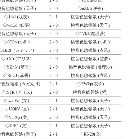
桃音色総領娘 (天子)
2 - 0
◇zUUh
(咲夜)
桃音色総領娘 (天子)
2 - 0
◇nZk1
(咲夜)
◇1dzl
(咲夜)
2 - 1
桃音色総領娘 (天子)
◇wdEd
(妖夢)
2 - 0
桃音色総領娘 (天子)
桃音色総領娘 (天子)
2 - 0
◇1Vk1
(魔理沙)
◇0T0o
(小町)
2 - 0
桃音色総領娘 (小町)
◇Bc2F
(レミリア)
2 - 0
桃音色総領娘 (衣玖)
◇rOCt
(アリス)
2 - 0
桃音色総領娘 (霊夢)
◇YZnN
(萃香)
2 - 0
桃音色総領娘 (魔理沙)
◇RdUJ
(萃香)
2 - 0
桃音色総領娘 (衣玖)
色総領娘 (うどんげ)
2 - 1
◇FWkp
(衣玖)
◇rS1R
(アリス)
2 - 0
桃音色総領娘 (紫)
◇wUWo
(文)
2 - 1
桃音色総領娘 (天子)
◇UQkV
(文)
2 - 1
桃音色総領娘 (天子)
◇VTXp
(文)
2 - 0
桃音色総領娘 (天子)
◇JRE1
(文)
2 - 1
桃音色総領娘 (天子)
桃音色総領娘 (天子)
2 - 1
◇RN29
(文)