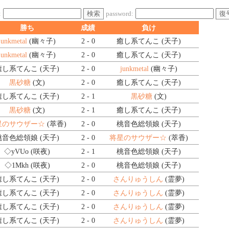
検索
復
:
password:
勝ち
成績
負け
junkmetal
(幽々子)
2 - 0
癒し系てんこ (天子)
junkmetal
(幽々子)
2 - 0
癒し系てんこ (天子)
癒し系てんこ (天子)
2 - 0
junkmetal
(幽々子)
黒砂糖
(文)
2 - 0
癒し系てんこ (天子)
癒し系てんこ (天子)
2 - 1
黒砂糖
(文)
黒砂糖
(文)
2 - 1
癒し系てんこ (天子)
星のサウザー☆
(萃香)
2 - 0
桃音色総領娘 (天子)
桃音色総領娘 (天子)
2 - 0
将星のサウザー☆
(萃香)
◇yVUo
(咲夜)
2 - 1
桃音色総領娘 (天子)
◇1Mkh
(咲夜)
2 - 0
桃音色総領娘 (天子)
癒し系てんこ (天子)
2 - 0
さんりゅうしん
(霊夢)
癒し系てんこ (天子)
2 - 0
さんりゅうしん
(霊夢)
癒し系てんこ (天子)
2 - 0
さんりゅうしん
(霊夢)
癒し系てんこ (天子)
2 - 0
さんりゅうしん
(霊夢)